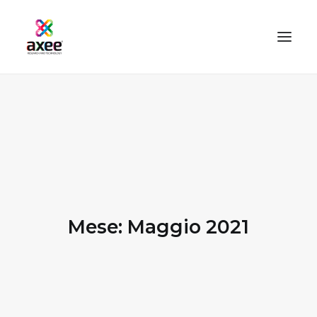
HOME
AZIENDA
SOLUZIONI
TECNOLOGIE
SERVIZI
Mese: Maggio 2021
BLOG
CONTATTI
PROOFMASTER SHOP
IL MIO ACCOUNT