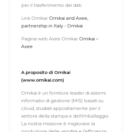
per il trasferimento dei dati.
Link Omikai:
Omikai and Axee,
partnership in Italy - Omikai
Pagina web Axee Omikai:
Omikai –
Axee
A proposito di Omikai
(
www.omikai.com
)
Omikai è un fornitore leader di sistemi
informativi di gestione (MIS) basati su
cloud, studiati appositamente per il
settore della stampa e dell'imballaggio.
La nostra missione è migliorare la
produzione delle vendite e l’efficienza