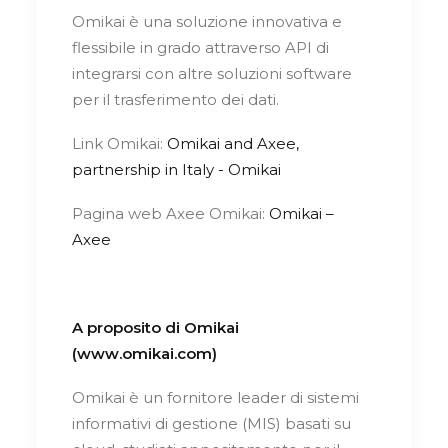
Omikai è una soluzione innovativa e
flessibile in grado attraverso API di
integrarsi con altre soluzioni software
per il trasferimento dei dati.
Link Omikai:
Omikai and Axee,
partnership in Italy - Omikai
Pagina web Axee Omikai:
Omikai –
Axee
A proposito di Omikai
(
www.omikai.com
)
Omikai è un fornitore leader di sistemi
informativi di gestione (MIS) basati su