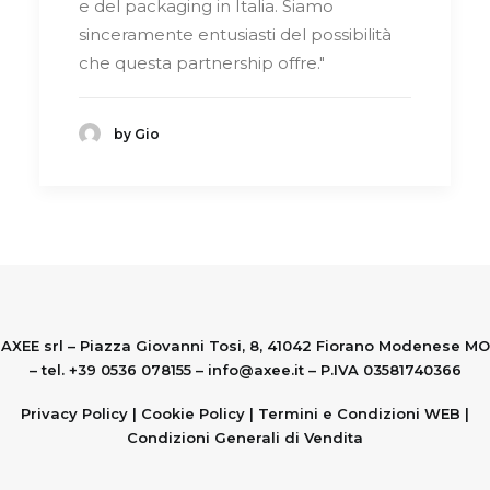
e del packaging in Italia. Siamo
sinceramente entusiasti del possibilità
che questa partnership offre."
by Gio
AXEE srl – Piazza Giovanni Tosi, 8, 41042 Fiorano Modenese MO
– tel. +39 0536 078155 –
info@axee.it
– P.IVA 03581740366
Privacy Policy
|
Cookie Policy
|
Termini e Condizioni WEB
|
Condizioni Generali di Vendita