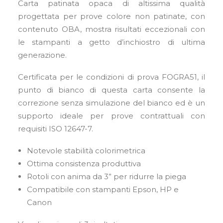
Carta patinata opaca di altissima qualità
CARRELLO
progettata per prove colore non patinate, con
contenuto OBA, mostra risultati eccezionali con
le stampanti a getto d’inchiostro di ultima
generazione.
Certificata per le condizioni di prova FOGRA51, il
punto di bianco di questa carta consente la
correzione senza simulazione del bianco ed è un
supporto ideale per prove contrattuali con
requisiti ISO 12647-7.
Notevole stabilità colorimetrica
Ottima consistenza produttiva
Rotoli con anima da 3” per ridurre la piega
Compatibile con stampanti Epson, HP e
Canon