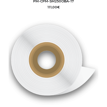
PM-CPM-SM250OBA-17
111,00
€