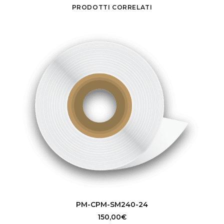
PRODOTTI CORRELATI
AGGIUNGI AL CARRELLO
PM-CPM-SM240-24
150,00
€