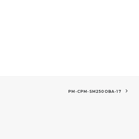
PM-CPM-SM250OBA-17