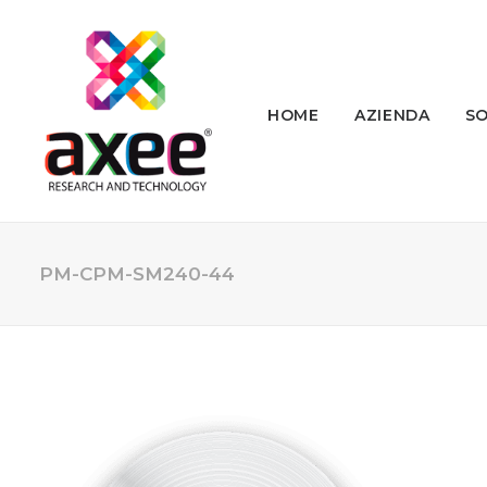
HOME
AZIENDA
SO
PM-CPM-SM240-44