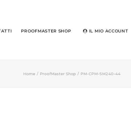
ATTI
PROOFMASTER SHOP
IL MIO ACCOUNT
Home
ProofMaster Shop
PM-CPM-SM240-44