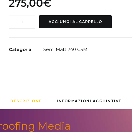
275,00
€
PM-
AGGIUNGI AL CARRELLO
CPM-
SM240-
44
quantità
Categoria
Semi Matt 240 GSM
DESCRIZIONE
INFORMAZIONI AGGIUNTIVE
roofing Media