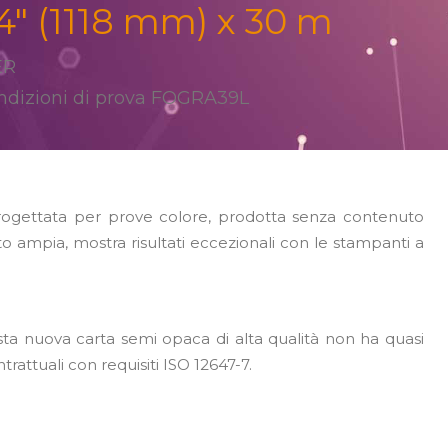
″ (1118 mm) x 30 m
ER
Condizioni di prova FOGRA39L
progettata per prove colore, prodotta senza contenuto
 ampia, mostra risultati eccezionali con le stampanti a
sta nuova carta semi opaca di alta qualità non ha quasi
rattuali con requisiti ISO 12647-7.