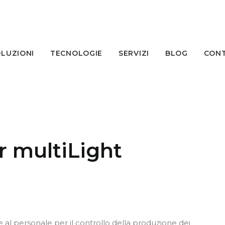
LUZIONI
TECNOLOGIE
SERVIZI
BLOG
CONT
r multiLight
e al personale per il controllo della produzione dei