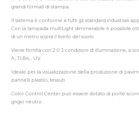
grandi formati di stampa.
Il sistema è conforme a tutti gli standard industriali 
Con la lampada multiLight dimmerabile è possibile ot
di un metro sopra il livello del suolo.
Viene fornita con 2 0 3 condizioni di illuminazione, a sc
A, TL84, , UV.
Ideale per la visualizzazione della produzione di pavim
pannelli plastici, tessuti.
Color Control Center può essere dotato di porte scorrev
grigio neutro.