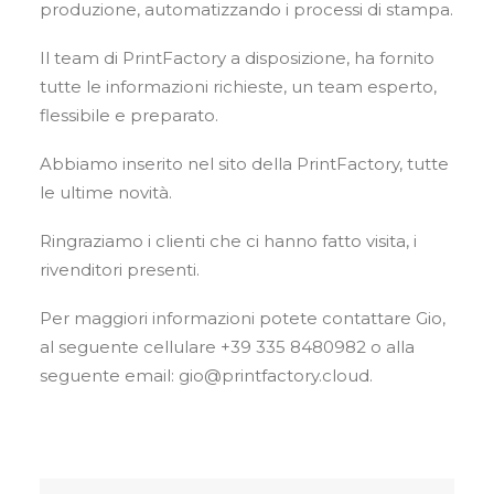
CARRELLO
produzione, automatizzando i processi di stampa.
Il team di PrintFactory a disposizione, ha fornito
tutte le informazioni richieste, un team esperto,
flessibile e preparato.
Abbiamo inserito nel sito della PrintFactory, tutte
le ultime novità.
Ringraziamo i clienti che ci hanno fatto visita, i
rivenditori presenti.
Per maggiori informazioni potete contattare Gio,
al seguente cellulare +39 335 8480982 o alla
seguente email: gio@printfactory.cloud.