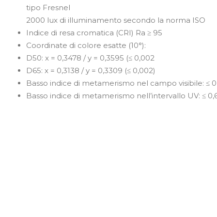
tipo Fresnel
2000 lux di illuminamento secondo la norma ISO
Indice di resa cromatica (CRI) Ra ≥ 95
Coordinate di colore esatte (10°):
D50: x = 0,3478 / y = 0,3595 (≤ 0,002
D65: x = 0,3138 / y = 0,3309 (≤ 0,002)
Basso indice di metamerismo nel campo visibile: ≤ 0,
Basso indice di metamerismo nell’intervallo UV: ≤ 0,