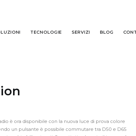
LUZIONI
TECNOLOGIE
SERVIZI
BLOG
CONT
tion
dio è ora disponibile con la nuova luce di prova colore
ndo un pulsante è possibile commutare tra D50 e D65