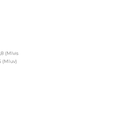
8 (MIvis
6 (MIuv)