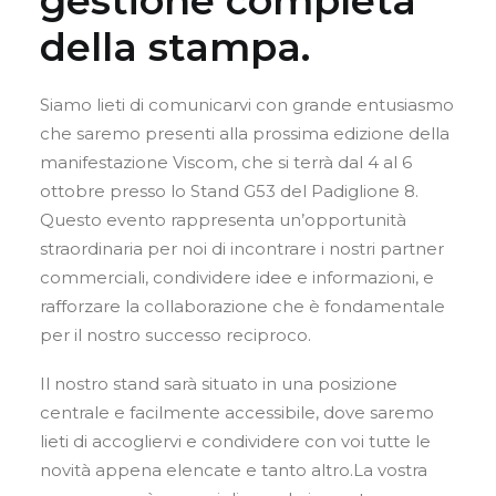
gestione completa
CARRELLO
della stampa.
Siamo lieti di comunicarvi con grande entusiasmo
che saremo presenti alla prossima edizione della
manifestazione Viscom, che si terrà dal 4 al 6
ottobre presso lo Stand G53 del Padiglione 8.
Questo evento rappresenta un’opportunità
straordinaria per noi di incontrare i nostri partner
commerciali, condividere idee e informazioni, e
rafforzare la collaborazione che è fondamentale
per il nostro successo reciproco.
Il nostro stand sarà situato in una posizione
centrale e facilmente accessibile, dove saremo
lieti di accogliervi e condividere con voi tutte le
novità appena elencate e tanto altro.La vostra