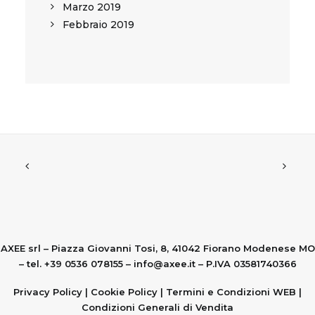
Marzo 2019
Febbraio 2019
AXEE srl – Piazza Giovanni Tosi, 8, 41042 Fiorano Modenese MO
– tel. +39 0536 078155 –
info@axee.it
– P.IVA 03581740366
Privacy Policy
|
Cookie Policy
|
Termini e Condizioni WEB
|
Condizioni Generali di Vendita