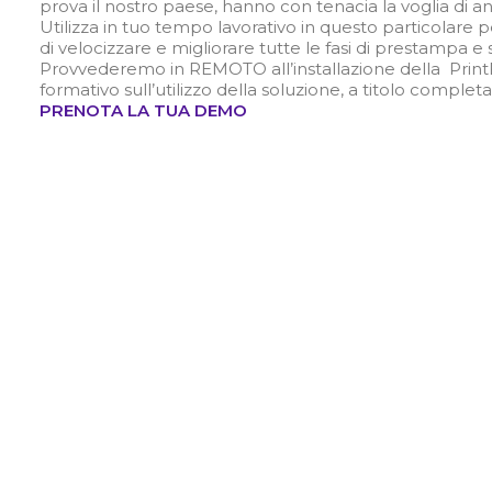
prova il nostro paese, hanno con tenacia
la voglia di a
Utilizza in tuo tempo lavorativo in questo particolare p
di velocizzare e migliorare tutte le fasi di prestampa 
Provvederemo in REMOTO all’installazione della PrintF
formativo sull’utilizzo della soluzione, a titolo comp
PRENOTA LA TUA DEMO