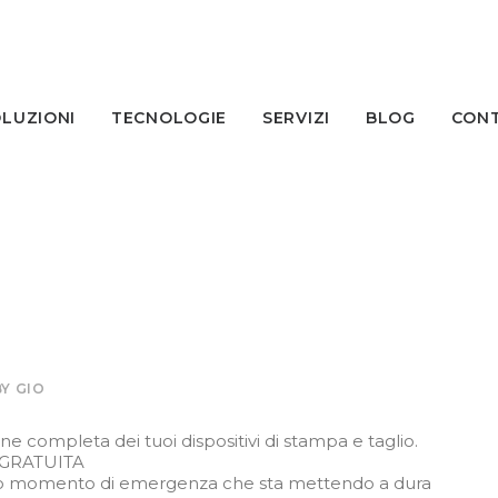
LUZIONI
TECNOLOGIE
SERVIZI
BLOG
CONT
BY
GIO
one completa dei tuoi dispositivi di stampa e taglio.
O GRATUITA
to momento di emergenza che sta mettendo a dura